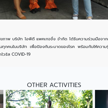
ภาพ บริษัท ไอพีดี แพคเกจจิ้ง จำกัด ได้รับความร่วมมือจากผ
งานทุกคนในบริษัท เพื่อป้องกันระบาดของโรค พร้อมกับให้ความ
ากไวรัส COVID-19
OTHER ACTIVITIES