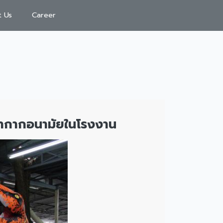
t Us
Career
้ากากอนามัยในโรงงาน