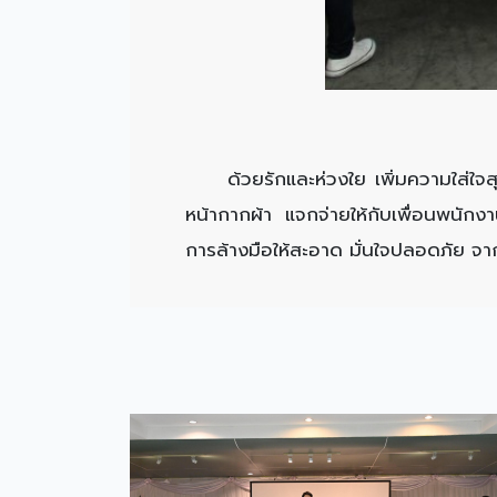
ด้วยรักและห่วงใย เพิ่มความใส่ใจสุข
หน้ากากผ้า แจกจ่ายให้กับเพื่อนพนัก
การล้างมือให้สะอาด มั่นใจปลอดภัย จ